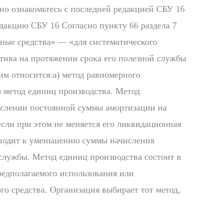
но ознакомьтесь с последней редакцией СБУ 16
дакцию СБУ 16 Согласно пункту 66 раздела 7
вные средства» — «для систематического
тива на протяжении срока его полезной службы
им относится:а) метод равномерного
) метод единиц производства. Метод
ислении постоянной суммы амортизации на
сли при этом не меняется его ликвидационная
иводит к уменьшению суммы начисления
службы. Метод единиц производства состоит в
редполагаемого использования или
о средства. Организация выбирает тот метод,