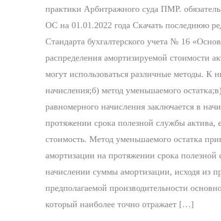
практики Арбитражного суда ПМР. обязатель
ОС на 01.01.2022 года Скачать последнюю ре
Стандарта бухгалтерского учета № 16 «Осно
распределения амортизируемой стоимости ак
могут использоваться различные методы. К н
начисления;б) метод уменьшаемого остатка;в
равномерного начисления заключается в нач
протяжении срока полезной службы актива, е
стоимость. Метод уменьшаемого остатка пр
амортизации на протяжении срока полезной 
начислении суммы амортизации, исходя из п
предполагаемой производительности основног
который наиболее точно отражает […]