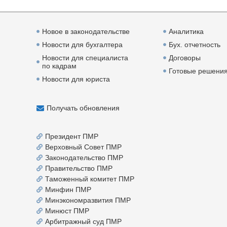
Новое в законодательстве
Аналитика
Новости для бухгалтера
Бух. отчетность
Новости для специалиста
Договоры
по кадрам
Готовые решени
Новости для юриста
Получать обновления
Президент ПМР
Верховный Совет ПМР
Законодательство ПМР
Правительство ПМР
Таможенный комитет ПМР
Минфин ПМР
Минэкономразвития ПМР
Минюст ПМР
Арбитражный суд ПМР