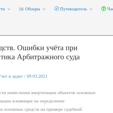
ти
Обзоры
Путеводитель
Час
дств. Ошибки учёта при
ктика Арбитражного суда
чет и аудит
/
09.03.2021
сти начисления амортизации объектов основных
изации влияющие на определение
и основных средств на примере судебной