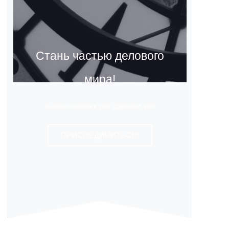
Стань частью делового
мира!
тысячи человек уже сделали это!
ПРИСОЕДИНИТЬСЯ!