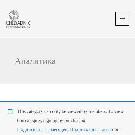
Перейти
MAI
к
MEN
содержимому
Аналитика
This category can only be viewed by members. To view
this category, sign up by purchasing
Подписка на 12 месяцев
,
Подписка на 1 месяц
or