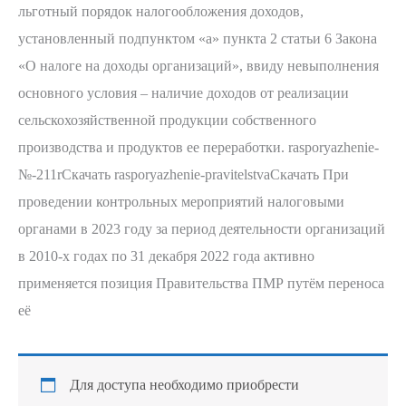
льготный порядок налогообложения доходов,
установленный подпунктом «а» пункта 2 статьи 6 Закона
«О налоге на доходы организаций», ввиду невыполнения
основного условия – наличие доходов от реализации
сельскохозяйственной продукции собственного
производства и продуктов ее переработки. rasporyazhenie-
№-211rСкачать rasporyazhenie-pravitelstvaСкачать При
проведении контрольных мероприятий налоговыми
органами в 2023 году за период деятельности организаций
в 2010-х годах по 31 декабря 2022 года активно
применяется позиция Правительства ПМР путём переноса
её
Для доступа необходимо приобрести