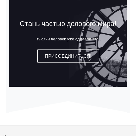
Стань частью делового мира!
тысячи человек уже сделали это!
ПРИСОЕДИНИТЬСЯ!