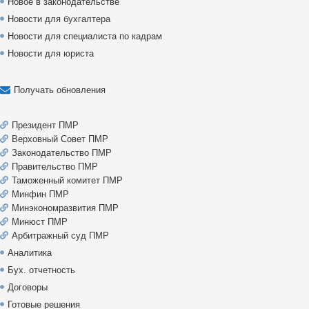
Новое в законодательстве
Новости для бухгалтера
Новости для специалиста по кадрам
Новости для юриста
Получать обновления
Президент ПМР
Верховный Совет ПМР
Законодательство ПМР
Правительство ПМР
Таможенный комитет ПМР
Минфин ПМР
Минэкономразвития ПМР
Минюст ПМР
Арбитражный суд ПМР
Аналитика
Бух. отчетность
Договоры
Готовые решения