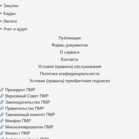
Закупки
Кадры
Налоги
Учет и аудит
Публикации
Формы документов
О сервисе
Контакты
Условия (правила) обслуживания
Политика конфиденциальности
Условия (правила) приобретения подписки
Президент ПМР
Верховный Совет ПМР
Законодательство ПМР
Правительство ПМР
Таможенный комитет ПМР
Минфин ПМР
Минэкономразвития ПМР
Минюст ПМР