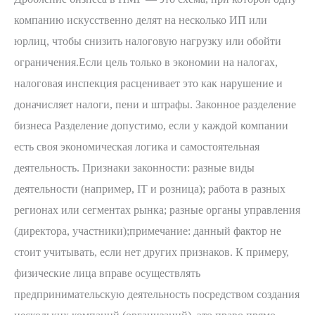
налоги
компанию искусственно делят на несколько ИП или
в
юрлиц, чтобы снизить налоговую нагрузку или обойти
ПМР
ограничения.Если цель только в экономии на налогах,
в
налоговая инспекция расценивает это как нарушение и
2026
доначисляет налоги, пени и штрафы. Законное разделение
году
бизнеса Разделение допустимо, если у каждой компании
есть своя экономическая логика и самостоятельная
деятельность. Признаки законности: разные виды
деятельности (например, IT и розница); работа в разных
регионах или сегментах рынка; разные органы управления
(директора, участники);примечание: данный фактор не
стоит учитывать, если нет других признаков. К примеру,
физические лица вправе осуществлять
предпринимательскую деятельность посредством создания