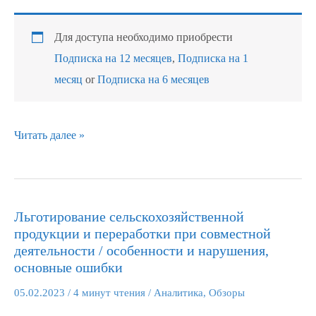
Для доступа необходимо приобрести
Подписка на 12 месяцев
,
Подписка на 1
месяц
or
Подписка на 6 месяцев
Читать далее »
Льготирование сельскохозяйственной
Льготирование
продукции и переработки при совместной
сельскохозяйственной
деятельности / особенности и нарушения,
продукции
основные ошибки
и
05.02.2023
/
4 минут чтения
/
Аналитика
,
Обзоры
переработки