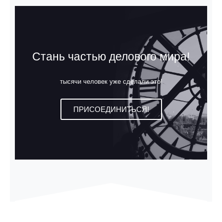
Стань частью делового мира!
тысячи человек уже сделали это!
ПРИСОЕДИНИТЬСЯ!