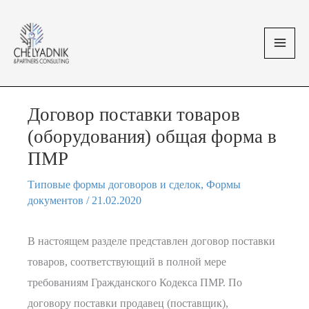
Перейти
MAI
к
MEN
содержимому
Договор поставки товаров
(оборудования) общая форма в
ПМР
Типовые формы договоров и сделок
,
Формы
документов
/
21.02.2020
В настоящем разделе представлен договор поставки
товаров, соответствующий в полной мере
требованиям Гражданского Кодекса ПМР. По
договору поставки продавец (поставщик),