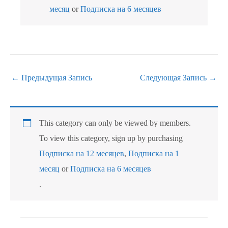
месяц
or
Подписка на 6 месяцев
←
Предыдущая Запись
Следующая Запись
→
This category can only be viewed by members.
To view this category, sign up by purchasing
Подписка на 12 месяцев
,
Подписка на 1
месяц
or
Подписка на 6 месяцев
.