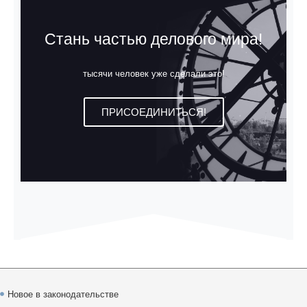
Стань частью делового мира!
тысячи человек уже сделали это!
ПРИСОЕДИНИТЬСЯ!
Новое в законодательстве