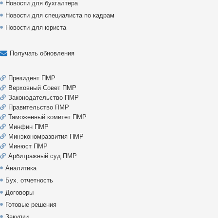
Новости для бухгалтера
Новости для специалиста по кадрам
Новости для юриста
Получать обновления
Президент ПМР
Верховный Совет ПМР
Законодательство ПМР
Правительство ПМР
Таможенный комитет ПМР
Минфин ПМР
Минэкономразвития ПМР
Минюст ПМР
Арбитражный суд ПМР
Аналитика
Бух. отчетность
Договоры
Готовые решения
Закупки