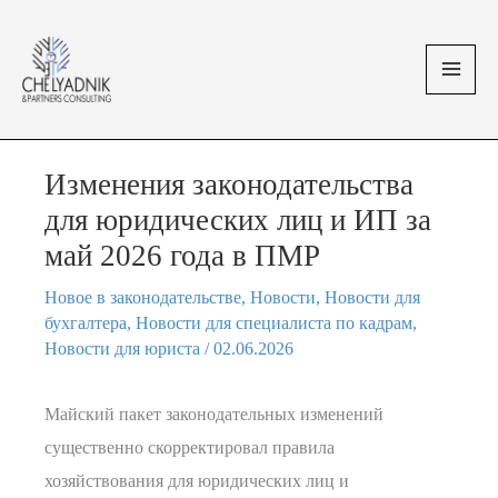
Перейти
MAI
к
MEN
содержимому
Изменения законодательства
для юридических лиц и ИП за
май 2026 года в ПМР
Новое в законодательстве
,
Новости
,
Новости для
бухгалтера
,
Новости для специалиста по кадрам
,
Новости для юриста
/
02.06.2026
Майский пакет законодательных изменений
существенно скорректировал правила
хозяйствования для юридических лиц и