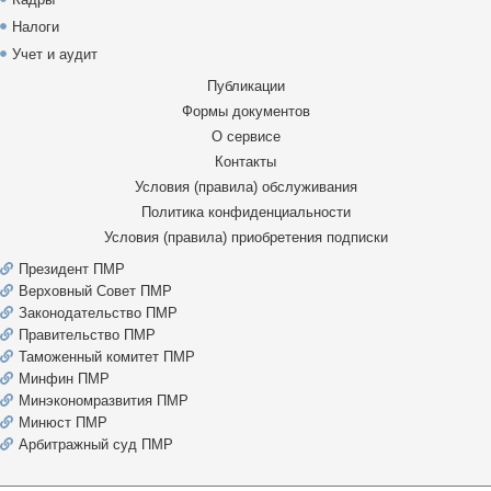
Налоги
Учет и аудит
Публикации
Формы документов
О сервисе
Контакты
Условия (правила) обслуживания
Политика конфиденциальности
Условия (правила) приобретения подписки
Президент ПМР
Верховный Совет ПМР
Законодательство ПМР
Правительство ПМР
Таможенный комитет ПМР
Минфин ПМР
Минэкономразвития ПМР
Минюст ПМР
Арбитражный суд ПМР