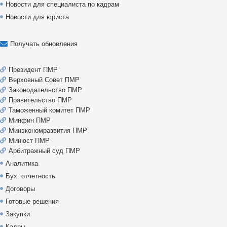
Новости для специалиста по кадрам
Новости для юриста
Получать обновления
Президент ПМР
Верховный Совет ПМР
Законодательство ПМР
Правительство ПМР
Таможенный комитет ПМР
Минфин ПМР
Минэкономразвития ПМР
Минюст ПМР
Арбитражный суд ПМР
Аналитика
Бух. отчетность
Договоры
Готовые решения
Закупки
Кадры