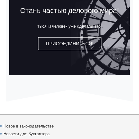
Стань частью делового мира!
тысячи человек уже сделали это!
ПРИСОЕДИНИТЬСЯ!
Новое в законодательстве
Новости для бухгалтера