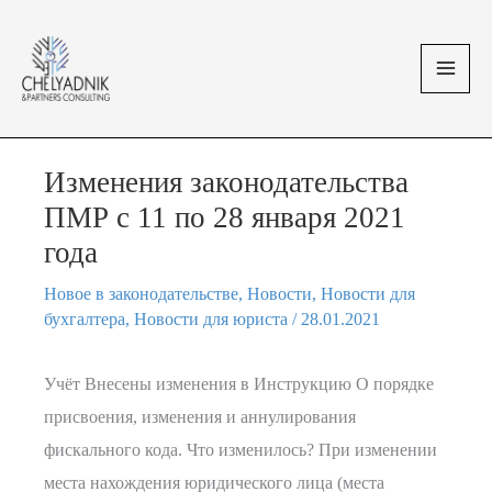
Перейти
MAI
к
MEN
содержимому
Изменения законодательства
ПМР с 11 по 28 января 2021
года
Новое в законодательстве
,
Новости
,
Новости для
бухгалтера
,
Новости для юриста
/
28.01.2021
Учёт Внесены изменения в Инструкцию О порядке
присвоения, изменения и аннулирования
фискального кода. Что изменилось? При изменении
места нахождения юридического лица (места