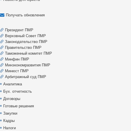
Получать обновления
Президент ПМР
Верховный Совет ПМР
Законодательство ПМР
Правительство ПМР
Таможенный комитет ПМР
Минфин ПМР
Минэкономразвития ПМР
Минюст ПМР
Арбитражный суд ПМР
Аналитика
Бух. отчетность
Договоры
Готовые решения
Закупки
Кадры
Налоги