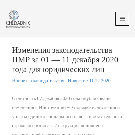
Перейти
MAI
к
MEN
содержимому
Изменения законодательства
ПМР за 01 — 11 декабря 2020
года для юридических лиц
Новое в законодательстве
,
Новости
/
11.12.2020
Отчётность 07 декабря 2020 года опубликованы
изменения в Инструкцию «О порядке исчисления и
уплаты единого социального налога и обязательного
страхового взноса». Инструкция дополнена
информацией о суммах выплат на цели