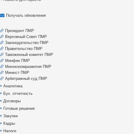
Получать обновления
Президент ПМР
Верховный Совет ПМР
Законодательство ПМР
Правительство ПМР
Таможенный комитет ПМР
Минфин ПМР
Минэкономразвития ПМР
Минюст ПМР
Арбитражный суд ПМР
Аналитика
Бух. отчетность
Договоры
Готовые решения
Закупки
Кадры
Налоги