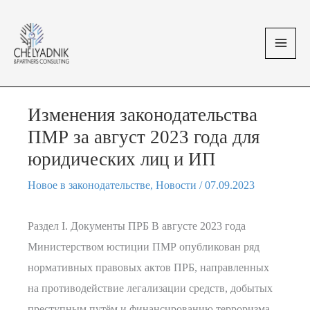
Перейти
MAI
к
MEN
содержимому
Изменения законодательства
ПМР за август 2023 года для
юридических лиц и ИП
Новое в законодательстве
,
Новости
/
07.09.2023
Раздел I. Документы ПРБ В августе 2023 года
Министерством юстиции ПМР опубликован ряд
нормативных правовых актов ПРБ, направленных
на противодействие легализации средств, добытых
преступным путём и финансированию терроризма,