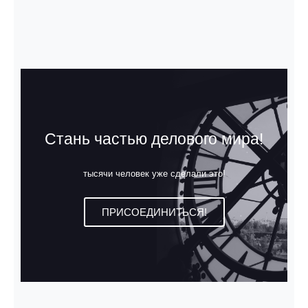
Стань частью делового мира!
тысячи человек уже сделали это!
ПРИСОЕДИНИТЬСЯ!