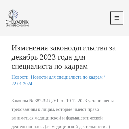
Перейти
MAI
к
MEN
содержимому
Изменения законодательства за
декабрь 2023 года для
специалиста по кадрам
Новости
,
Новости для специалиста по кадрам
/
22.01.2024
Законом № 382-ЗИД-VII от 19.12.2023 установлены
требованиям к лицам, которые имеют право
заниматься медицинской и фармацевтической
деятельностью. Для медицинской деятельности:а)