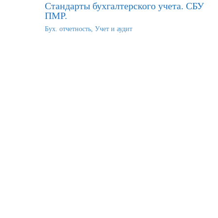
Стандарты бухгалтерского учета. СБУ
ПМР.
Бух. отчетность
,
Учет и аудит