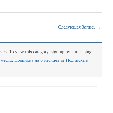
Следующая Запись
→
rs. To view this category, sign up by purchasing
 месяц
,
Подписка на 6 месяцев
or
Подписка к