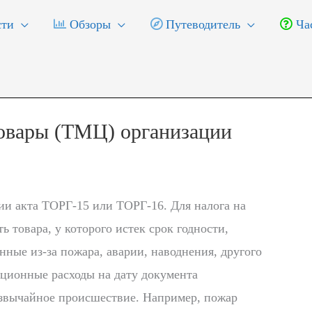
ти
Обзоры
Путеводитель
Час
товары (ТМЦ) организации
и акта ТОРГ-15 или ТОРГ-16. Для налога на
ь товара, у которого истек срок годности,
нные из-за пожара, аварии, наводнения, другого
ационные расходы на дату документа
езвычайное происшествие. Например, пожар