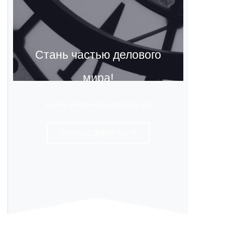
Стань частью делового
мира!
тысячи человек уже сделали это!
ПРИСОЕДИНИТЬСЯ!