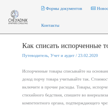
Перейти
Формы документов
Новос
к
содержимому
Контакты
Как списать испорченные 
Путеводитель
,
Учет и аудит
/
23.02.2020
Испорченные товары списывайте на основани
доход порчу товара учитывайте так. Стоимост
включите в прочие расходы. Товары, испорче
стихийного бедствия, спишите во внереализ
компетентного органа, подтверждающего чр