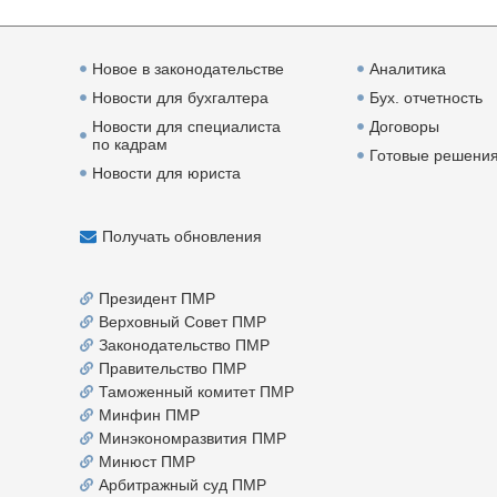
Новое в законодательстве
Аналитика
Новости для бухгалтера
Бух. отчетность
Новости для специалиста
Договоры
по кадрам
Готовые решени
Новости для юриста
Получать обновления
Президент ПМР
Верховный Совет ПМР
Законодательство ПМР
Правительство ПМР
Таможенный комитет ПМР
Минфин ПМР
Минэкономразвития ПМР
Минюст ПМР
Арбитражный суд ПМР