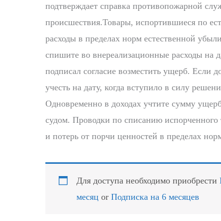
подтверждает справка противопожарной служ
происшествия.Товары, испортившиеся по ес
расходы в пределах норм естественной убыл
спишите во внереализационные расходы на д
подписал согласие возместить ущерб. Если д
учесть на дату, когда вступило в силу решен
Одновременно в доходах учтите сумму уще
судом. Проводки по списанию испорченного 
и потерь от порчи ценностей в пределах нор
Для доступа необходимо приобрести
месяц
or
Подписка на 6 месяцев