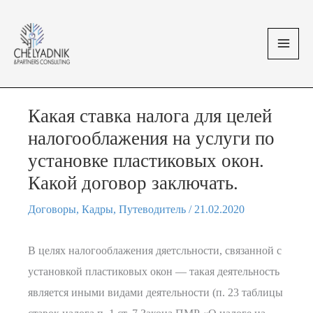
Перейти
MAI
к
MEN
содержимому
Какая ставка налога для целей
налогооблажения на услуги по
установке пластиковых окон.
Какой договор заключать.
Договоры
,
Кадры
,
Путеводитель
/
21.02.2020
В целях налогооблажения дяетсльности, связанной с
установкой пластиковых окон — такая деятельность
является иными видами деятельности (п. 23 таблицы