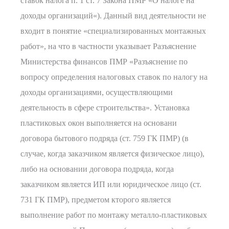
ставок налога п. 1 ст. 7 Закона ПМР «О налоге на
доходы организаций«). Данный вид деятельности не
входит в понятие «специализированных монтажных
работ», на что в частности указывает Разъяснение
Министерства финансов ПМР «Разъяснение по
вопросу определения налоговых ставок по налогу на
доходы организациями, осуществляющими
деятельность в сфере строительства». Установка
пластиковых окон выполняется на основани
договора бытового подряда (ст. 759 ГК ПМР) (в
случае, когда заказчиком является физическое лицо),
либо на основании договора подряда, когда
заказчиком является ИП или юридическое лицо (ст.
731 ГК ПМР), предметом кторого является
выполнение работ по монтажу металло-пластиковых