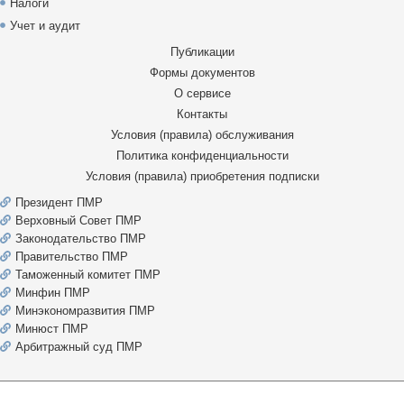
Налоги
Учет и аудит
Публикации
Формы документов
О сервисе
Контакты
Условия (правила) обслуживания
Политика конфиденциальности
Условия (правила) приобретения подписки
Президент ПМР
Верховный Совет ПМР
Законодательство ПМР
Правительство ПМР
Таможенный комитет ПМР
Минфин ПМР
Минэкономразвития ПМР
Минюст ПМР
Арбитражный суд ПМР