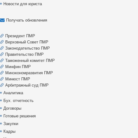
Новости для юриста
Получать обновления
Президент ПМР
Верховный Совет ПМР
Законодательство ПМР
Правительство ПМР
Таможенный комитет ПМР
Минфин ПМР
Минэкономразвития ПМР
Минюст ПМР
Арбитражный суд ПМР
Аналитика
Бух. отчетность
Договоры
Готовые решения
Закупки
Кадры