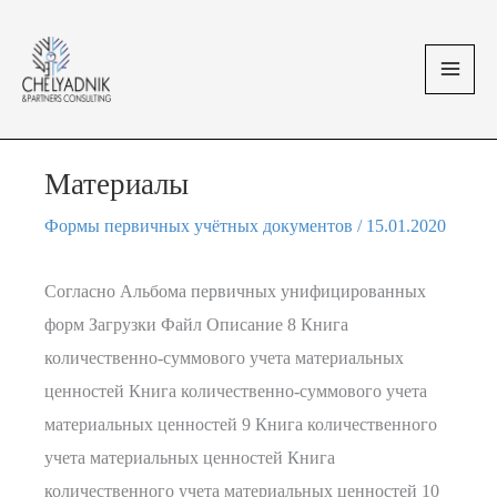
Перейти
MAI
к
MEN
содержимому
Материалы
Формы первичных учётных документов
/
15.01.2020
Согласно Альбома первичных унифицированных
форм Загрузки Файл Описание 8 Книга
количественно-суммового учета материальных
ценностей Книга количественно-суммового учета
материальных ценностей 9 Книга количественного
учета материальных ценностей Книга
количественного учета материальных ценностей 10