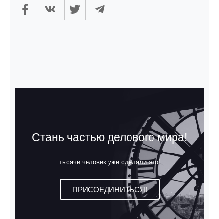
Стань частью делового мира!
тысячи человек уже сделали это!
ПРИСОЕДИНИТЬСЯ!