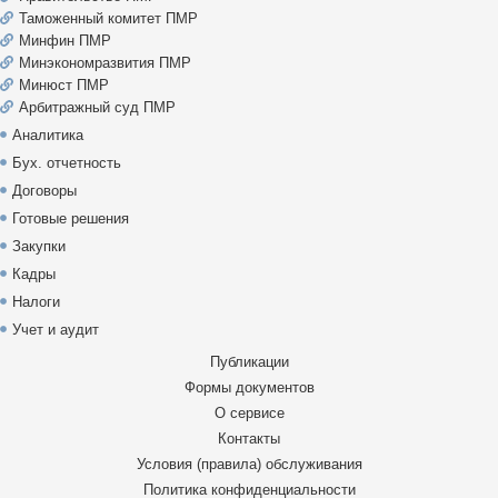
Таможенный комитет ПМР
Минфин ПМР
Минэкономразвития ПМР
Минюст ПМР
Арбитражный суд ПМР
Аналитика
Бух. отчетность
Договоры
Готовые решения
Закупки
Кадры
Налоги
Учет и аудит
Публикации
Формы документов
О сервисе
Контакты
Условия (правила) обслуживания
Политика конфиденциальности