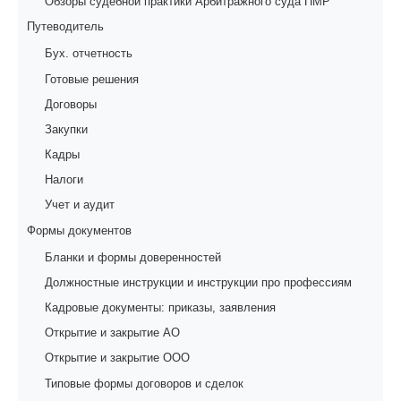
Обзоры судебной практики Арбитражного суда ПМР
Путеводитель
Бух. отчетность
Готовые решения
Договоры
Закупки
Кадры
Налоги
Учет и аудит
Формы документов
Бланки и формы доверенностей
Должностные инструкции и инструкции про профессиям
Кадровые документы: приказы, заявления
Открытие и закрытие АО
Открытие и закрытие ООО
Типовые формы договоров и сделок