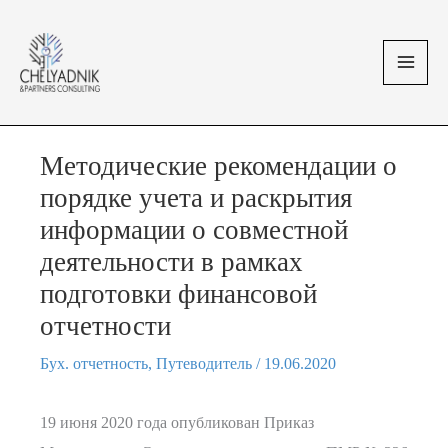
Перейти
MAI
к
MEN
содержимому
Методические рекомендации о
порядке учета и раскрытия
информации о совместной
деятельности в рамках
подготовки финансовой
отчетности
Бух. отчетность
,
Путеводитель
/
19.06.2020
19 июня 2020 года опубликован Приказ