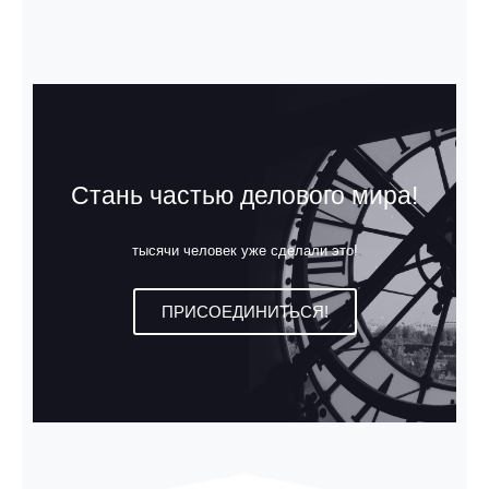
Стань частью делового мира!
тысячи человек уже сделали это!
ПРИСОЕДИНИТЬСЯ!