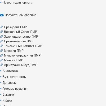
Новости для юриста
Получать обновления
Президент ПМР
Верховный Совет ПМР
Законодательство ПМР
Правительство ПМР
Таможенный комитет ПМР
Минфин ПМР
Минэкономразвития ПМР
Минюст ПМР
Арбитражный суд ПМР
Аналитика
Бух. отчетность
Договоры
Готовые решения
Закупки
Кадры