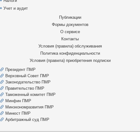
Налоги
Учет и аудит
Публикации
Формы документов
О сервисе
Контакты
Условия (правила) обслуживания
Политика конфиденциальности
Условия (правила) приобретения подписки
Президент ПМР
Верховный Совет ПМР
Законодательство ПМР
Правительство ПМР
Таможенный комитет ПМР
Минфин ПМР
Минэкономразвития ПМР
Минюст ПМР
Арбитражный суд ПМР