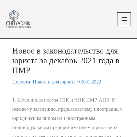
Перейти
MAI
к
MEN
содержимому
Новое в законодательстве для
юриста за декабрь 2021 года в
ПМР
Новости
,
Новости для юриста
/
05.01.2022
1. Изменились нормы ГПК и АПК ПМР. АПК: К
исковому заявлению, предъявляемому иностранным
юридическим лицом или иностранным
индивидуальным предпринимателем, прилагается
выписка из реестра иностранных юридических лиц