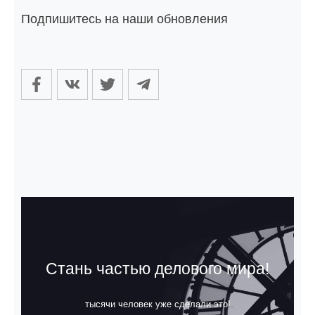
Подпишитесь на наши обновления
Стань частью делового мира!
тысячи человек уже сделали это!