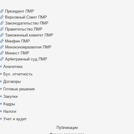
Президент ПМР
Верховный Совет ПМР
Законодательство ПМР
Правительство ПМР
Таможенный комитет ПМР
Минфин ПМР
Минэкономразвития ПМР
Минюст ПМР
Арбитражный суд ПМР
Аналитика
Бух. отчетность
Договоры
Готовые решения
Закупки
Кадры
Налоги
Учет и аудит
Публикации