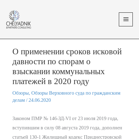
Перейти
MAI
к
MEN
содержимому
О применении сроков исковой
давности по спорам о
взыскании коммунальных
платежей в 2020 году
Обзоры
,
Обзоры Верховного суда по гражданским
делам
/
24.06.2020
Законом ПМР № 146-ЗД-VI от 23 июля 2019 года,
вступившим в силу 08 августа 2019 года, дополнен
статьей 130-1 Жилищный кодекс Приднестровской