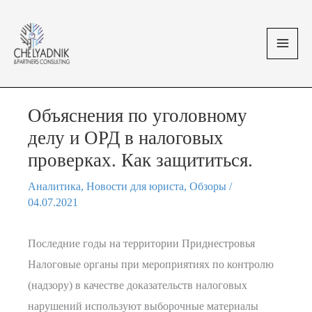
Перейти
MAI
к
MEN
содержимому
Объяснения по уголовному
делу и ОРД в налоговых
проверках. Как защититься.
Аналитика
,
Новости для юриста
,
Обзоры
/
04.07.2021
Последние годы на территории Приднестровья
Налоговые органы при мероприятиях по контролю
(надзору) в качестве доказательств налоговых
нарушений используют выборочные материалы