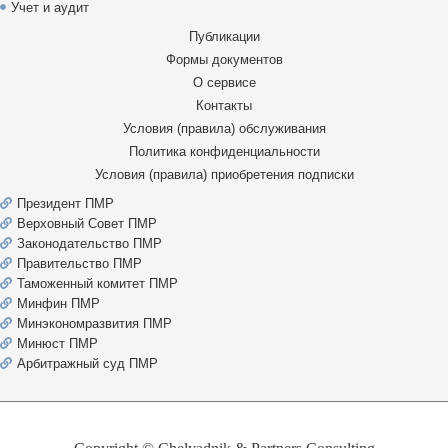
Учет и аудит
Публикации
Формы документов
О сервисе
Контакты
Условия (правила) обслуживания
Политика конфиденциальности
Условия (правила) приобретения подписки
Президент ПМР
Верховный Совет ПМР
Законодательство ПМР
Правительство ПМР
Таможенный комитет ПМР
Минфин ПМР
Минэкономразвития ПМР
Минюст ПМР
Арбитражный суд ПМР