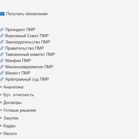
Получать обновления
Президент ПМР
Верховный Совет ПМР
Законодательство ПМР
Правительство ПМР
Таможенный комитет ПМР
Минфин ПМР
Минэкономразвития ПМР
Минюст ПМР
Арбитражный суд ПМР
Аналитика
Бух. отчетность
Договоры
Готовые решения
Закупки
Кадры
Налоги