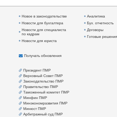
Новое в законодательстве
Аналитика
Новости для бухгалтера
Бух. отчетность
Новости для специалиста
Договоры
по кадрам
Готовые решени
Новости для юриста
Получать обновления
Президент ПМР
Верховный Совет ПМР
Законодательство ПМР
Правительство ПМР
Таможенный комитет ПМР
Минфин ПМР
Минэкономразвития ПМР
Минюст ПМР
Арбитражный суд ПМР