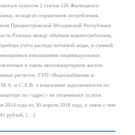
воваться пунктом 2 статьи 126 Жилищного
лики, исходя из нормативов потребления,
вом Приднестровской Молдавской Республики
асти.Разница между объёмом водопотребления,
рибора учёта расхода питьевой воды, и суммой
 имеющимися показаниями индивидуальных
ановленных в таком многоквартирном жилом
занных расчетов. ГУП «Водоснабжение и
С.М.А. и С.А.В. о взыскании задолженности по
квартире по <адрес> не оплачивают услуги
 2014 года по 30 апреля 2018 года, в связи с чем
,41 рублей, […]