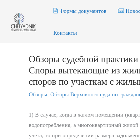
Перейти
Формы документов
Новос
к
содержимому
Контакты
Обзоры судебной практики
Споры вытекающие из жил
споров по участкам с жил
Обзоры
,
Обзоры Верховного суда по граждан
1) В случае, когда в жилом помещении (квар
водопотребления, а многоквартирный жилой
учета, то при определении размера задолжен