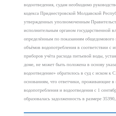
водоотведения, судам необходимо руководст
кодекса Приднестровской Молдавской Респуб
утвержденных уполномоченным Правительст
исполнительным органом государственной вл
определённым по показаниям общедомового п
объёмов водопотребления в соответствии с
приборов учёта расхода питьевой воды, уст
доме, не может быть положена в основу ука
водоотведение» обратилось в суд с иском к 
основаниям, что ответчики, проживающие в 
водопотребления и водоотведения с 1 сентября
образовалась задолженность в размере 35390