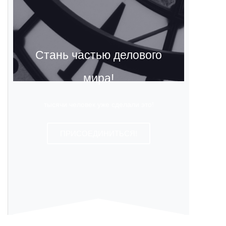
Стань частью делового
мира!
тысячи человек уже сделали это!
ПРИСОЕДИНИТЬСЯ!