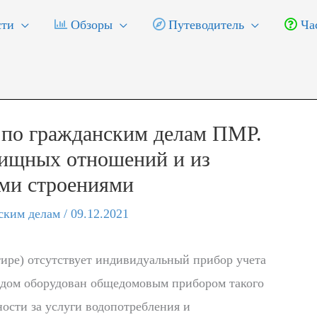
ти
Обзоры
Путеводитель
Час
 по гражданским делам ПМР.
ищных отношений и из
ыми строениями
ским делам
/
09.12.2021
тире) отсутствует индивидуальный прибор учета
 дом оборудован общедомовым прибором такого
ности за услуги водопотребления и