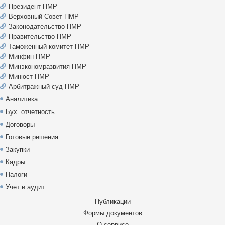
Президент ПМР
Верховный Совет ПМР
Законодательство ПМР
Правительство ПМР
Таможенный комитет ПМР
Минфин ПМР
Минэкономразвития ПМР
Минюст ПМР
Арбитражный суд ПМР
Аналитика
Бух. отчетность
Договоры
Готовые решения
Закупки
Кадры
Налоги
Учет и аудит
Публикации
Формы документов
О сервисе