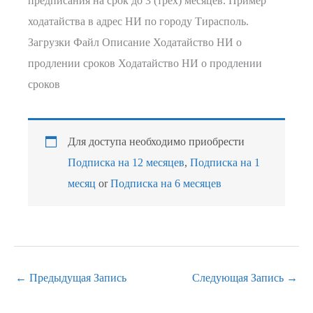
предписания на срок до 3 (трёх) месяцев. Пример
ходатайства в адрес НИ по городу Тирасполь.
Загрузки Файл Описание Ходатайство НИ о
продлении сроков Ходатайство НИ о продлении
сроков
Для доступа необходимо приобрести
Подписка на 12 месяцев
,
Подписка на 1
месяц
or
Подписка на 6 месяцев
←
Предыдущая Запись
Следующая Запись
→