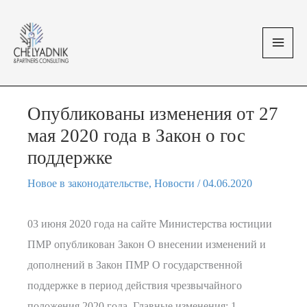
Перейти
MAI
к
MEN
содержимому
Опубликованы изменения от 27
мая 2020 года в Закон о гос
поддержке
Новое в законодательстве
,
Новости
/
04.06.2020
03 июня 2020 года на сайте Министерства юстиции
ПМР опубликован Закон О внесении изменений и
дополнений в Закон ПМР О государственной
поддержке в период действия чрезвычайного
положения 2020 года. Главные изменения: 1.