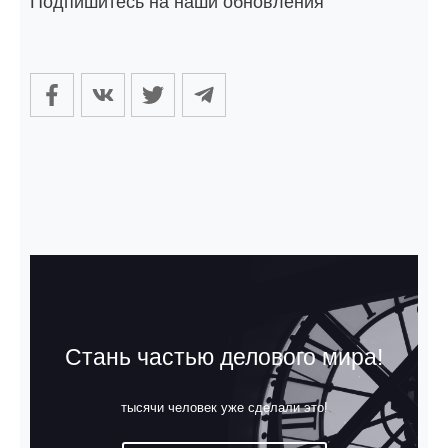
Подпишитесь на наши обновления
Стань частью делового мира!
тысячи человек уже сделали это!