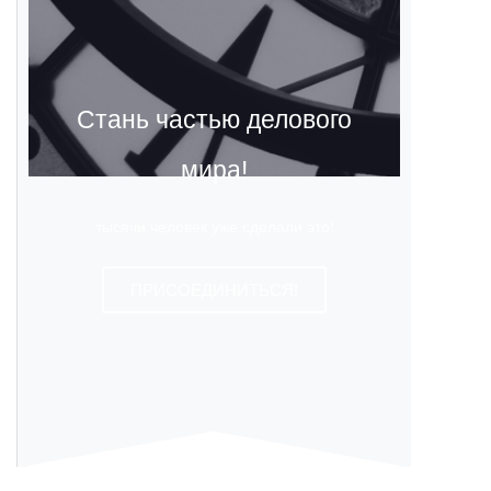
Стань частью делового
мира!
тысячи человек уже сделали это!
ПРИСОЕДИНИТЬСЯ!