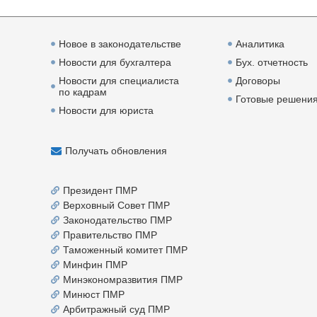
Новое в законодательстве
Аналитика
Новости для бухгалтера
Бух. отчетность
Новости для специалиста
Договоры
по кадрам
Готовые решени
Новости для юриста
Получать обновления
Президент ПМР
Верховный Совет ПМР
Законодательство ПМР
Правительство ПМР
Таможенный комитет ПМР
Минфин ПМР
Минэкономразвития ПМР
Минюст ПМР
Арбитражный суд ПМР