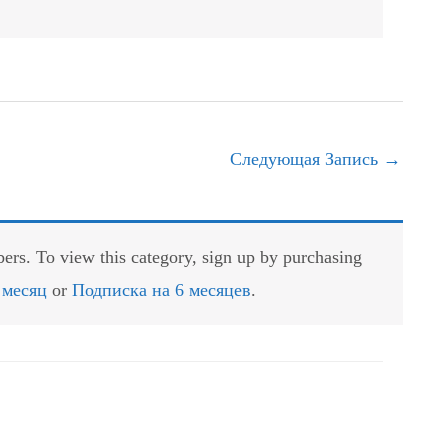
Следующая Запись
→
rs. To view this category, sign up by purchasing
 месяц
or
Подписка на 6 месяцев
.