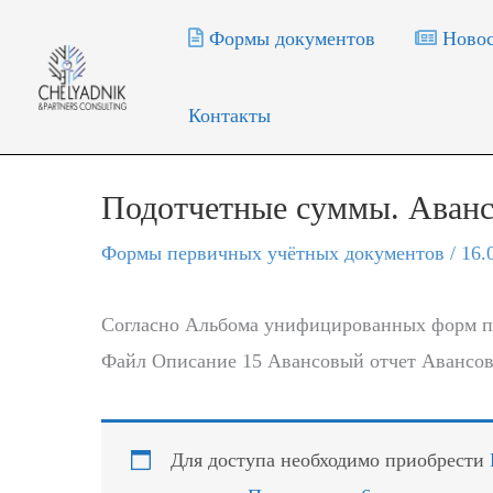
Перейти
Формы документов
Новос
к
содержимому
Контакты
Подотчетные суммы. Аванс
Формы первичных учётных документов
/
16.
Согласно Альбома унифицированных форм п
Файл Описание 15 Авансовый отчет Авансов
Для доступа необходимо приобрести