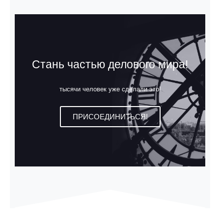
Стань частью делового мира!
тысячи человек уже сделали это!
ПРИСОЕДИНИТЬСЯ!