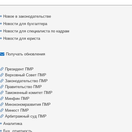
Новое в законодательстве
Новости для бухгалтера
Новости для специалиста по кадрам
Новости для юриста
Получать обновления
Президент ПМР
Верховный Совет ПМР
Законодательство ПМР
Правительство ПМР
Таможенный комитет ПМР
Минфин ПМР
Минэкономразвития ПМР
Минюст ПМР
Арбитражный суд ПМР
Аналитика
Бух. отчетность