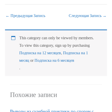
←
Предыдущая Запись
Следующая Запись
→
This category can only be viewed by members.
To view this category, sign up by purchasing
Подписка на 12 месяцев
,
Подписка на 1
месяц
or
Подписка на 6 месяцев
.
Похожие записи
Выводы из судебной практики по спорам с