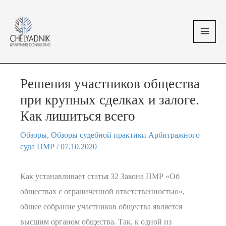
Перейти
MAI
к
MEN
содержимому
Решения участников общества
при крупных сделках и залоге.
Как лишиться всего
Обзоры
,
Обзоры судебной практики Арбитражного
суда ПМР
/
07.10.2020
Как устанавливает статья 32 Закона ПМР «Об
обществах с ограниченной ответственностью»,
общее собрание участников общества является
высшим органом общества. Так, к одной из