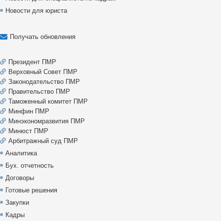
Новости для юриста
Получать обновления
Президент ПМР
Верховный Совет ПМР
Законодательство ПМР
Правительство ПМР
Таможенный комитет ПМР
Минфин ПМР
Минэкономразвития ПМР
Минюст ПМР
Арбитражный суд ПМР
Аналитика
Бух. отчетность
Договоры
Готовые решения
Закупки
Кадры