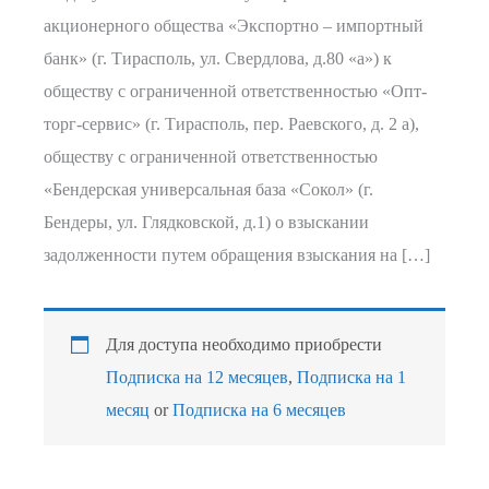
акционерного общества «Экспортно – импортный
банк» (г. Тирасполь, ул. Свердлова, д.80 «а») к
обществу с ограниченной ответственностью «Опт-
торг-сервис» (г. Тирасполь, пер. Раевского, д. 2 а),
обществу с ограниченной ответственностью
«Бендерская универсальная база «Сокол» (г.
Бендеры, ул. Глядковской, д.1) о взыскании
задолженности путем обращения взыскания на […]
Для доступа необходимо приобрести
Подписка на 12 месяцев
,
Подписка на 1
месяц
or
Подписка на 6 месяцев