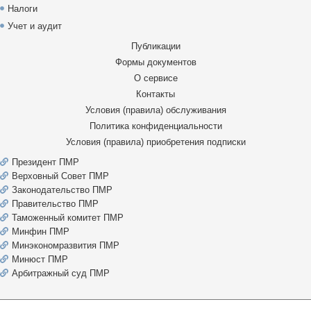
Налоги
Учет и аудит
Публикации
Формы документов
О сервисе
Контакты
Условия (правила) обслуживания
Политика конфиденциальности
Условия (правила) приобретения подписки
Президент ПМР
Верховный Совет ПМР
Законодательство ПМР
Правительство ПМР
Таможенный комитет ПМР
Минфин ПМР
Минэкономразвития ПМР
Минюст ПМР
Арбитражный суд ПМР