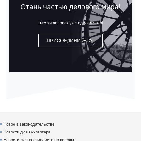
Стань частью делового мира!
тысячи человек уже сделали это!
ПРИСОЕДИНИТЬСЯ!
Новое в законодательстве
Новости для бухгалтера
Новости для специалиста по кадрам