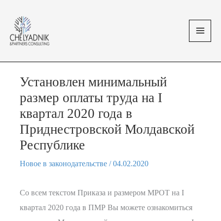
Перейти
MAI
к
MEN
содержимому
Установлен минимальный
размер оплаты труда на I
квартал 2020 года в
Приднестровской Молдавской
Республике
Новое в законодательстве
/
04.02.2020
Со всем текстом Приказа и размером МРОТ на I
квартал 2020 года в ПМР Вы можете ознакомиться