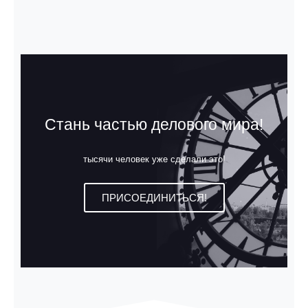
Стань частью делового мира!
тысячи человек уже сделали это!
ПРИСОЕДИНИТЬСЯ!