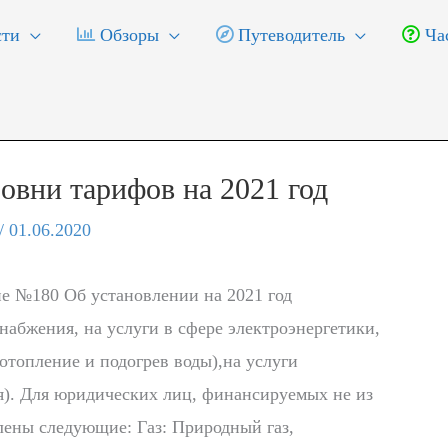
ти
Обзоры
Путеводитель
Час
овни тарифов на 2021 год
/
01.06.2020
ие №180 Об установлении на 2021 год
набжения, на услуги в сфере электроэнергетики,
отопление и подогрев воды),на услуги
я). Для юридических лиц, финансируемых не из
ены следующие: Газ: Природный газ,