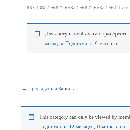
833,49822,66822,66822,66822,66822,663.1.2.в
Для доступа необходимо приобрести
месяц
or
Подписка на 6 месяцев
←
Предыдущая Запись
This category can only be viewed by membe
Подписка на 12 месяцев
,
Подписка на 1