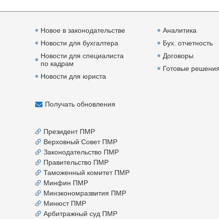
Новое в законодательстве
Аналитика
Новости для бухгалтера
Бух. отчетность
Новости для специалиста
Договоры
по кадрам
Готовые решени
Новости для юриста
Получать обновления
Президент ПМР
Верховный Совет ПМР
Законодательство ПМР
Правительство ПМР
Таможенный комитет ПМР
Минфин ПМР
Минэкономразвития ПМР
Минюст ПМР
Арбитражный суд ПМР