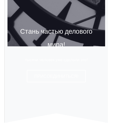
Стань частью делового
мира!
тысячи человек уже сделали это!
ПРИСОЕДИНИТЬСЯ!