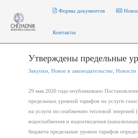
Перейти
Формы документов
Новос
к
содержимому
Контакты
Утверждены предельные ур
Закупки
,
Новое в законодательстве
,
Новости
29 мая 2020 года опубликовано Постановлен
предельных уровней тарифов на услуги газос
на услуги по снабжению тепловой энергией (
водоснабжения и водоотведения (канализаци
бюджета предельные уровни тарифов определ