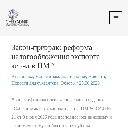
Перейти
MAI
к
MEN
содержимому
Закон-призрак: реформа
налогообложения экспорта
зерна в ПМР
Аналитика
,
Новое в законодательстве
,
Новости
,
Новости для бухгалтера
,
Обзоры
/
25.06.2026
Выпуск официального еженедельного издания
«Собрание актов законодательства ПМР» (САЗ) №
21 от 8 июня 2026 года преподнёс юридическому и
экономическому сообществу республики