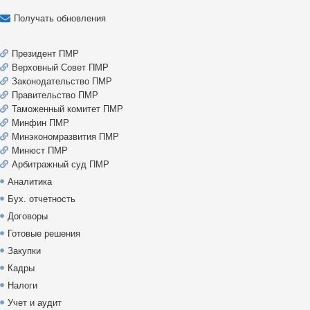
Получать обновления
Президент ПМР
Верховный Совет ПМР
Законодательство ПМР
Правительство ПМР
Таможенный комитет ПМР
Минфин ПМР
Минэкономразвития ПМР
Минюст ПМР
Арбитражный суд ПМР
Аналитика
Бух. отчетность
Договоры
Готовые решения
Закупки
Кадры
Налоги
Учет и аудит