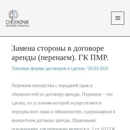
Перейти
MAI
к
MEN
содержимому
Замена стороны в договоре
аренды (перенаем). ГК ПМР.
Типовые формы договоров и сделок
/
26.03.2021
Перенаем имущества с передачей прав и
обязанностей по договору аренды. Перенаем − это
сделка, по условиям которой осуществляется
передача всех прав и обязанностей, содержащихся в
конкретном договоре аренды. Правовыми
основаниями для перенаема является п. 1 ст. 635 ГК