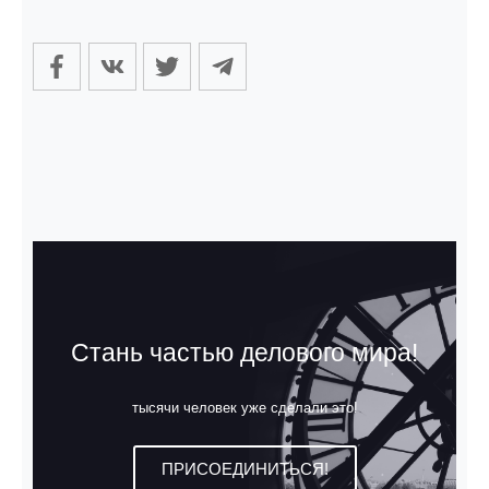
Стань частью делового мира!
тысячи человек уже сделали это!
ПРИСОЕДИНИТЬСЯ!