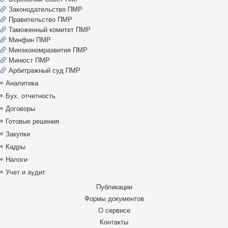
Законодательство ПМР
Правительство ПМР
Таможенный комитет ПМР
Минфин ПМР
Минэкономразвития ПМР
Минюст ПМР
Арбитражный суд ПМР
Аналитика
Бух. отчетность
Договоры
Готовые решения
Закупки
Кадры
Налоги
Учет и аудит
Публикации
Формы документов
О сервисе
Контакты