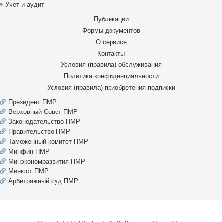
Учет и аудит
Публикации
Формы документов
О сервисе
Контакты
Условия (правила) обслуживания
Политика конфиденциальности
Условия (правила) приобретения подписки
Президент ПМР
Верховный Совет ПМР
Законодательство ПМР
Правительство ПМР
Таможенный комитет ПМР
Минфин ПМР
Минэкономразвития ПМР
Минюст ПМР
Арбитражный суд ПМР