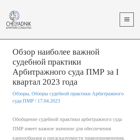
Перейти
MAI
к
MEN
содержимому
Обзор наиболее важной
судебной практики
Арбитражного суда ПМР за I
квартал 2023 года
Обзоры
,
Обзоры судебной практики Арбитражного
суда ПМР
/
17.04.2023
Обобщение судебной практики арбитражного суда
ПМР имеет важное значение для обеспечения
единообразия и предсказуемости правоприменения.