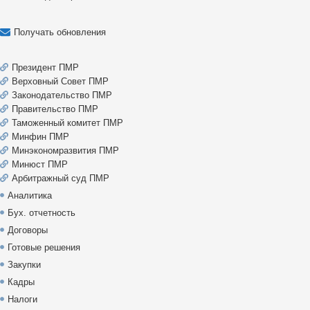
Получать обновления
Президент ПМР
Верховный Совет ПМР
Законодательство ПМР
Правительство ПМР
Таможенный комитет ПМР
Минфин ПМР
Минэкономразвития ПМР
Минюст ПМР
Арбитражный суд ПМР
Аналитика
Бух. отчетность
Договоры
Готовые решения
Закупки
Кадры
Налоги